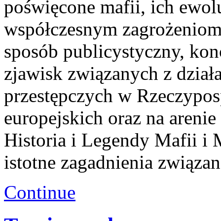
poświęcone mafii, ich ewolu
współczesnym zagrożeniom.
sposób publicystyczny, kon
zjawisk związanych z dział
przestępczych w Rzeczyposp
europejskich oraz na areni
Historia i Legendy Mafii i 
istotne zagadnienia związa
Continue