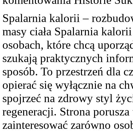
Spalarnia kalorii – rozbud
masy ciała Spalarnia kalori
osobach, które chcą uporzą
szukają praktycznych info
sposób. To przestrzeń dla c
opierać się wyłącznie na c
spojrzeć na zdrowy styl życ
regeneracji. Strona porusza
zainteresować zarówno osob