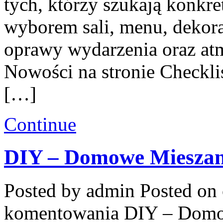
tych, którzy szukają konkr
wyborem sali, menu, dekorac
oprawy wydarzenia oraz atm
Nowości na stronie Checklis
[…]
Continue
DIY – Domowe Mieszank
Posted by admin
Posted on 
komentowania
DIY – Domo