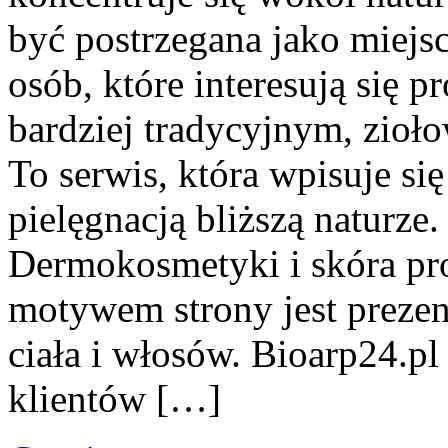
być postrzegana jako miejsc
osób, które interesują się
bardziej tradycyjnym, zioł
To serwis, która wpisuje si
pielęgnacją bliższą naturze
Dermokosmetyki i skóra p
motywem strony jest preze
ciała i włosów. Bioarp24.p
klientów […]