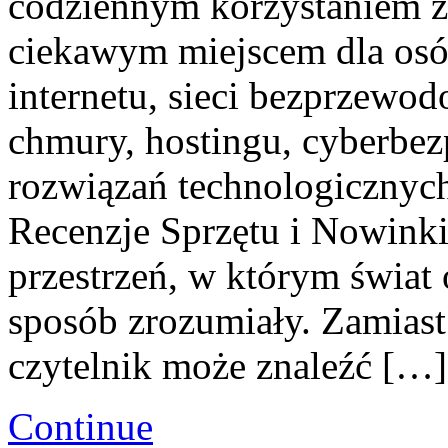
codziennym korzystaniem z
ciekawym miejscem dla osób
internetu, sieci bezprzewo
chmury, hostingu, cyberbez
rozwiązań technologicznych.
Recenzje Sprzętu i Nowinki
przestrzeń, w którym świat 
sposób zrozumiały. Zamias
czytelnik może znaleźć […]
Continue