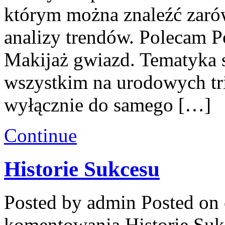
którym można znaleźć zarówn
analizy trendów. Polecam Po
Makijaż gwiazd. Tematyka s
wszystkim na urodowych trik
wyłącznie do samego […]
Continue
Historie Sukcesu
Posted by admin
Posted on 
komentowania
Historie Su