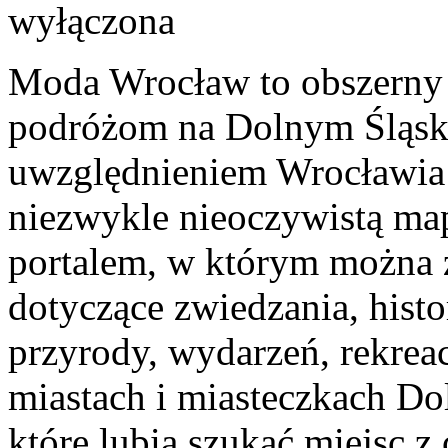
wyłączona
Moda Wrocław to obszerny 
podróżom na Dolnym Śląsk
uwzględnieniem Wrocławia 
niezwykle nieoczywistą mapę
portalem, w którym można z
dotyczące zwiedzania, histor
przyrody, wydarzeń, rekrea
miastach i miasteczkach Dol
które lubią szukać miejsc 