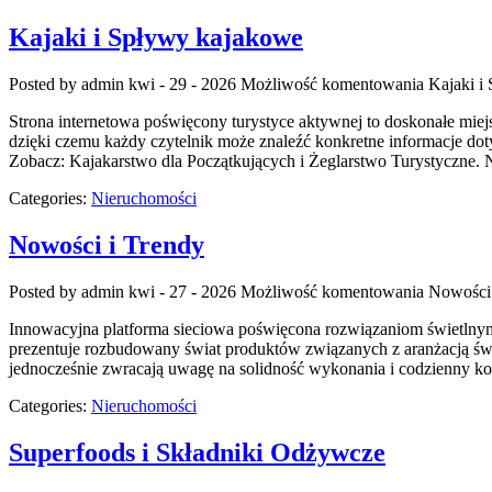
Kajaki i Spływy kajakowe
Posted by admin
kwi - 29 - 2026
Możliwość komentowania
Kajaki i
Strona internetowa poświęcony turystyce aktywnej to doskonałe miej
dzięki czemu każdy czytelnik może znaleźć konkretne informacje do
Zobacz: Kajakarstwo dla Początkujących i Żeglarstwo Turystyczne. 
Categories:
Nieruchomości
Nowości i Trendy
Posted by admin
kwi - 27 - 2026
Możliwość komentowania
Nowości 
Innowacyjna platforma sieciowa poświęcona rozwiązaniom świetlnym t
prezentuje rozbudowany świat produktów związanych z aranżacją świa
jednocześnie zwracają uwagę na solidność wykonania i codzienny ko
Categories:
Nieruchomości
Superfoods i Składniki Odżywcze