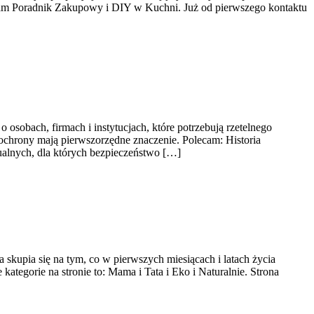
ecam Poradnik Zakupowy i DIY w Kuchni. Już od pierwszego kontaktu
osobach, firmach i instytucjach, które potrzebują rzetelnego
 ochrony mają pierwszorzędne znaczenie. Polecam: Historia
dualnych, dla których bezpieczeństwo […]
skupia się na tym, co w pierwszych miesiącach i latach życia
tegorie na stronie to: Mama i Tata i Eko i Naturalnie. Strona