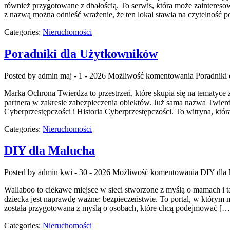
również przygotowane z dbałością. To serwis, która może zainteres
z nazwą można odnieść wrażenie, że ten lokal stawia na czytelność p
Categories:
Nieruchomości
Poradniki dla Użytkowników
Posted by admin
maj - 1 - 2026
Możliwość komentowania
Poradniki
Marka Ochrona Twierdza to przestrzeń, które skupia się na tematyce 
partnera w zakresie zabezpieczenia obiektów. Już sama nazwa Twierd
Cyberprzestępczości i Historia Cyberprzestępczości. To witryna, któ
Categories:
Nieruchomości
DIY dla Malucha
Posted by admin
kwi - 30 - 2026
Możliwość komentowania
DIY dla
Wallaboo to ciekawe miejsce w sieci stworzone z myślą o mamach i t
dziecka jest naprawdę ważne: bezpieczeństwie. To portal, w którym m
została przygotowana z myślą o osobach, które chcą podejmować […
Categories:
Nieruchomości