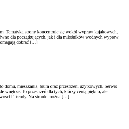
chem. Tematyka strony koncentruje się wokół wypraw kajakowych,
arówno dla początkujących, jak i dla miłośników wodnych wypraw.
 pomagają dobrać […]
do domu, mieszkania, biura oraz przestrzeni użytkowych. Serwis
wnętrze. To przestrzeń dla tych, którzy cenią piękno, ale
wości i Trendy. Na stronie można […]