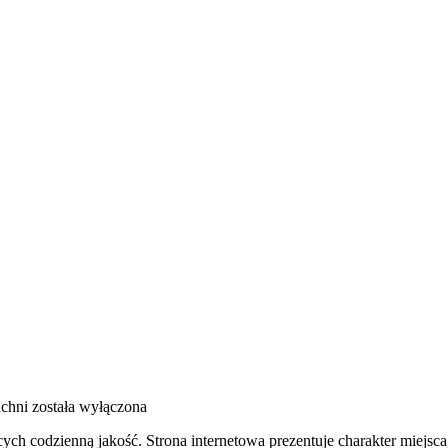
chni
została wyłączona
cych codzienną jakość. Strona internetowa prezentuje charakter miejsc