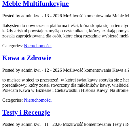
Meble Multifunkcyjne
Posted by admin
kwi - 13 - 2026
Możliwość komentowania
Meble Mu
Italsystem to nowoczesna platforma treści, która skupia się na temat
każdy artykuł powstaje z myślą o czytelnikach, którzy szukają pomy
została zaprojektowana dla osób, które chcą rozsądnie wybierać me
Categories:
Nieruchomości
Kawa a Zdrowie
Posted by admin
kwi - 12 - 2026
Możliwość komentowania
Kawa a 
to miejsce w sieci to przestrzeń, w której świat kawy spotyka się z 
poradnikowy, który został stworzony dla miłośników kawy, wielbiciel
Polecam Kawa w Biznesie i Ciekawostki i Historia Kawy. Na stroni
Categories:
Nieruchomości
Testy i Recenzje
Posted by admin
kwi - 11 - 2026
Możliwość komentowania
Testy i R