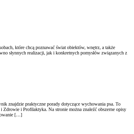
osobach, które chcą poznawać świat obiektów, wnętrz, a także
wno słynnych realizacji, jak i konkretnych pomysłów związanych z
nik znajdzie praktyczne porady dotyczące wychowania psa. To
 Zdrowie i Profilaktyka. Na stronie można znaleźć obszerne opisy
howanie […]