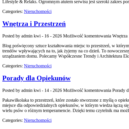
Lifestyle & Relaks. Ogromnym atutem serwisu jest szeroki zakres p
Categories:
Nieruchomości
Wnętrza i Przestrzeń
Posted by admin
kwi - 16 - 2026
Możliwość komentowania
Wnętrza 
Blog poświęcony sztuce kształtowania miejsc to przestrzeń, w którym
trendów wpływających na to, jak żyjemy na co dzień. To nowoczesny
urządzaniem domu. Polecamy Współczesne Trendy i Architektura Eksp
Categories:
Nieruchomości
Porady dla Opiekunów
Posted by admin
kwi - 14 - 2026
Możliwość komentowania
Porady 
Pakawilkolaka to przestrzeń, które zostało stworzone z myślą o o
miejsce dla odpowiedzialnych opiekunów, w którym wiedza łączą się 
wielu psów o różnym temperamencie. Dzięki temu czytelnik ma moż
Categories:
Nieruchomości