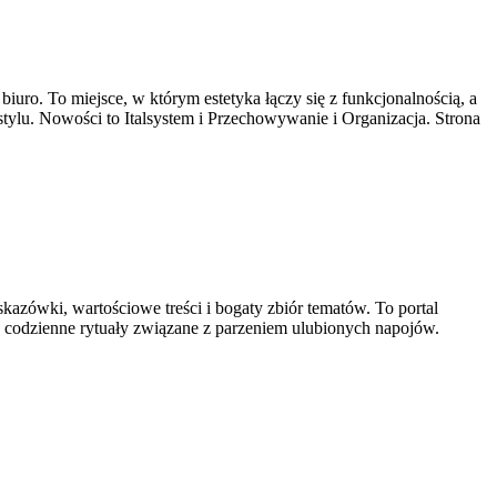
iuro. To miejsce, w którym estetyka łączy się z funkcjonalnością, a
tylu. Nowości to Italsystem i Przechowywanie i Organizacja. Strona
skazówki, wartościowe treści i bogaty zbiór tematów. To portal
cej codzienne rytuały związane z parzeniem ulubionych napojów.