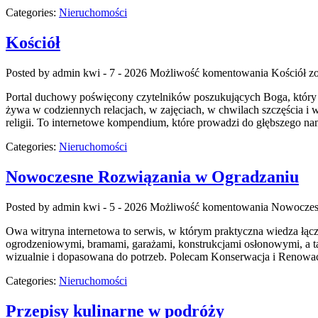
Categories:
Nieruchomości
Kościół
Posted by admin
kwi - 7 - 2026
Możliwość komentowania
Kościół
zo
Portal duchowy poświęcony czytelników poszukujących Boga, który ł
żywa w codziennych relacjach, w zajęciach, w chwilach szczęścia i 
religii. To internetowe kompendium, które prowadzi do głębszego 
Categories:
Nieruchomości
Nowoczesne Rozwiązania w Ogradzaniu
Posted by admin
kwi - 5 - 2026
Możliwość komentowania
Nowoczes
Owa witryna internetowa to serwis, w którym praktyczna wiedza łączy
ogrodzeniowymi, bramami, garażami, konstrukcjami osłonowymi, a ta
wizualnie i dopasowana do potrzeb. Polecam Konserwacja i Renowacja
Categories:
Nieruchomości
Przepisy kulinarne w podróży