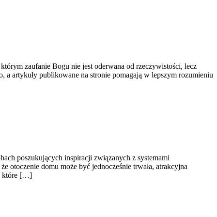
tórym zaufanie Bogu nie jest oderwana od rzeczywistości, lecz
go, a artykuły publikowane na stronie pomagają w lepszym rozumieniu
sobach poszukujących inspiracji związanych z systemami
że otoczenie domu może być jednocześnie trwała, atrakcyjna
 które […]