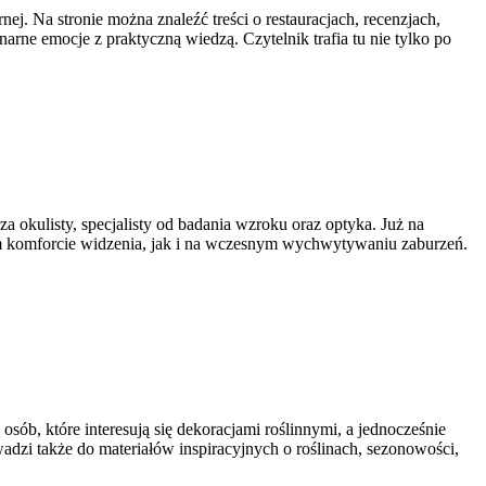
ej. Na stronie można znaleźć treści o restauracjach, recenzjach,
narne emocje z praktyczną wiedzą. Czytelnik trafia tu nie tylko po
a okulisty, specjalisty od badania wzroku oraz optyka. Już na
nnym komforcie widzenia, jak i na wczesnym wychwytywaniu zaburzeń.
sób, które interesują się dekoracjami roślinnymi, a jednocześnie
adzi także do materiałów inspiracyjnych o roślinach, sezonowości,