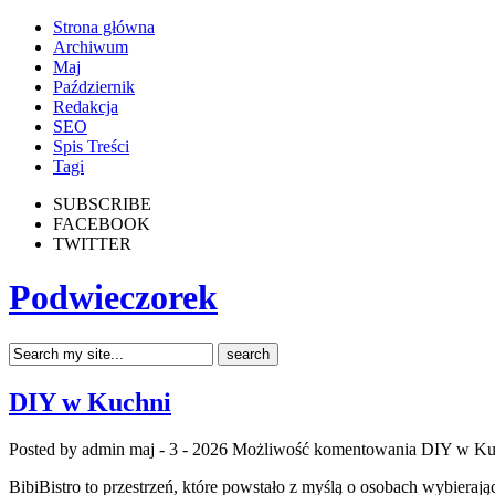
Strona główna
Archiwum
Maj
Październik
Redakcja
SEO
Spis Treści
Tagi
SUBSCRIBE
FACEBOOK
TWITTER
Podwieczorek
DIY w Kuchni
Posted by admin
maj - 3 - 2026
Możliwość komentowania
DIY w Ku
BibiBistro to przestrzeń, które powstało z myślą o osobach wybierają