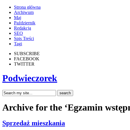
Strona główna
Archiwum
Maj
Październik
Redakcja
SEO
Spis Treści
Tagi
SUBSCRIBE
FACEBOOK
TWITTER
Podwieczorek
Archive for the ‘Egzamin wstępn
Sprzedaż mieszkania