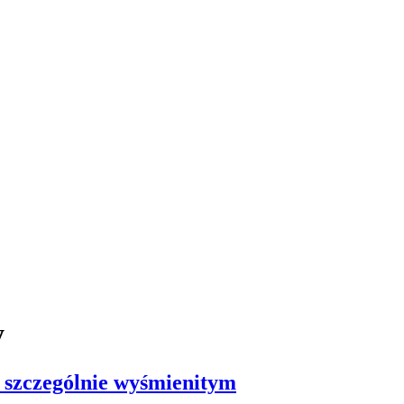
y
 szczególnie wyśmienitym