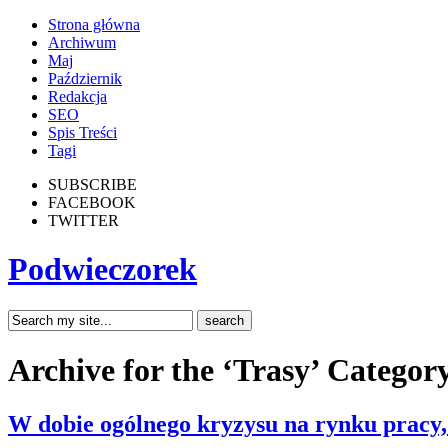
Strona główna
Archiwum
Maj
Październik
Redakcja
SEO
Spis Treści
Tagi
SUBSCRIBE
FACEBOOK
TWITTER
Podwieczorek
Archive for the ‘Trasy’ Categor
W dobie ogólnego kryzysu na rynku pracy,