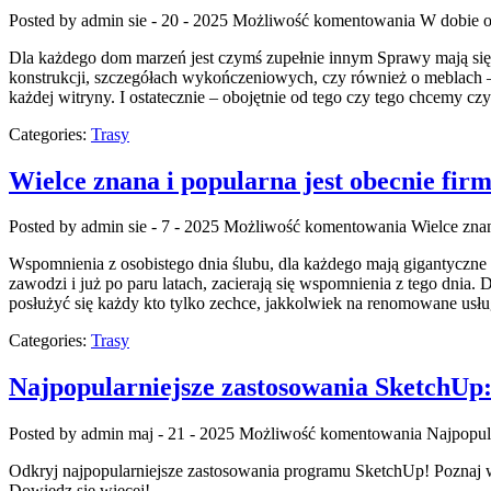
Posted by admin
sie - 20 - 2025
Możliwość komentowania
W dobie o
Dla każdego dom marzeń jest czymś zupełnie innym Sprawy mają się
konstrukcji, szczegółach wykończeniowych, czy również o meblach – 
każdej witryny. I ostatecznie – obojętnie od tego czy tego chcemy cz
Categories:
Trasy
Wielce znana i popularna jest obecnie fir
Posted by admin
sie - 7 - 2025
Możliwość komentowania
Wielce znan
Wspomnienia z osobistego dnia ślubu, dla każdego mają gigantyczne
zawodzi i już po paru latach, zacierają się wspomnienia z tego dnia.
posłużyć się każdy kto tylko zechce, jakkolwiek na renomowane usług
Categories:
Trasy
Najpopularniejsze zastosowania SketchUp:
Posted by admin
maj - 21 - 2025
Możliwość komentowania
Najpopul
Odkryj najpopularniejsze zastosowania programu SketchUp! Poznaj 
Dowiedz się więcej!