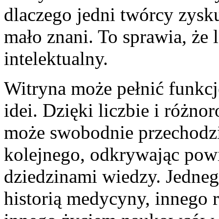
dlaczego jedni twórcy zysku
mało znani. To sprawia, że
intelektualny.
Witryna może pełnić funkcj
idei. Dzięki liczbie i różno
może swobodnie przechodzi
kolejnego, odkrywając pow
dziedzinami wiedzy. Jedneg
historią medycyny, innego 