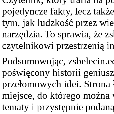
pojedyncze fakty, lecz tak
tym, jak ludzkość przez wi
narzędzia. To sprawia, że zs
czytelnikowi przestrzenią i
Podsumowując, zsbelecin.ed
poświęcony historii geniu
przełomowych idei. Strona 
miejsce, do którego można 
tematy i przystępnie podaną 