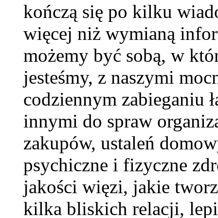
kończą się po kilku wiad
więcej niż wymianą infor
możemy być sobą, w które
jesteśmy, z naszymi moc
codziennym zabieganiu ł
innymi do spraw organiz
zakupów, ustaleń domow
psychiczne i fizyczne zd
jakości więzi, jakie two
kilka bliskich relacji, lep