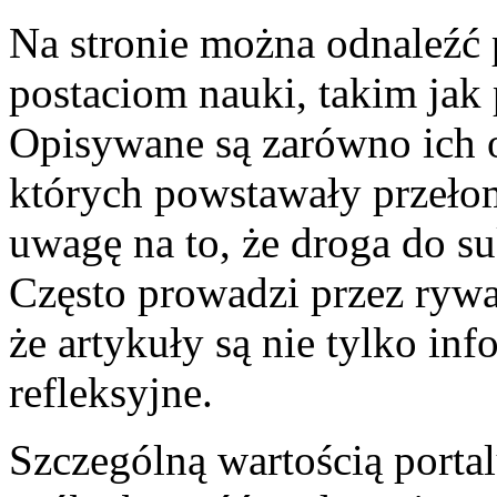
Na stronie można odnaleźć
postaciom nauki, takim jak
Opisywane są zarówno ich os
których powstawały przeło
uwagę na to, że droga do s
Często prowadzi przez rywal
że artykuły są nie tylko in
refleksyjne.
Szczególną wartością portalu