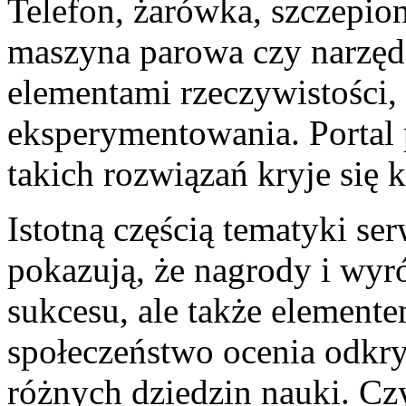
Telefon, żarówka, szczepio
maszyna parowa czy narzędz
elementami rzeczywistości,
eksperymentowania. Portal 
takich rozwiązań kryje się k
Istotną częścią tematyki ser
pokazują, że nagrody i wyr
sukcesu, ale także elemente
społeczeństwo ocenia odkryc
różnych dziedzin nauki. Cz