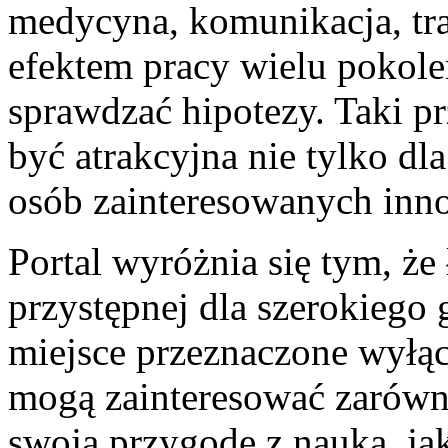
medycyna, komunikacja, tr
efektem pracy wielu pokole
sprawdzać hipotezy. Taki pr
być atrakcyjna nie tylko dl
osób zainteresowanych inn
Portal wyróżnia się tym, że
przystępnej dla szerokiego 
miejsce przeznaczone wyłącz
mogą zainteresować zarówno
swoją przygodę z nauką, jak