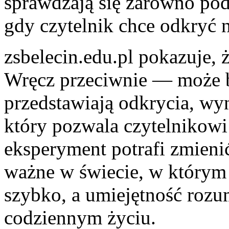
sprawdzają się zarówno podc
gdy czytelnik chce odkryć n
zsbelecin.edu.pl pokazuje, 
Wręcz przeciwnie — może b
przedstawiają odkrycia, wyn
który pozwala czytelnikowi
eksperyment potrafi zmienić
ważne w świecie, w którym 
szybko, a umiejętność rozu
codziennym życiu.