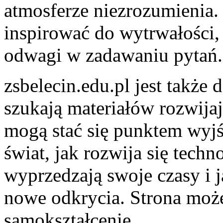
atmosferze niezrozumienia.
inspirować do wytrwałości,
odwagi w zadawaniu pytań.
zsbelecin.edu.pl jest także
szukają materiałów rozwija
mogą stać się punktem wyjśc
świat, jak rozwija się techn
wyprzedzają swoje czasy i 
nowe odkrycia. Strona moż
samokształcenie.