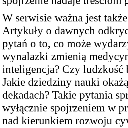
spojrzenie nadaje treściom g
W serwisie ważna jest także
Artykuły o dawnych odkryc
pytań o to, co może wydarzy
wynalazki zmienią medycynę
inteligencja? Czy ludzkość 
Jakie dziedziny nauki okażą
dekadach? Takie pytania spra
wyłącznie spojrzeniem w prz
nad kierunkiem rozwoju cywi