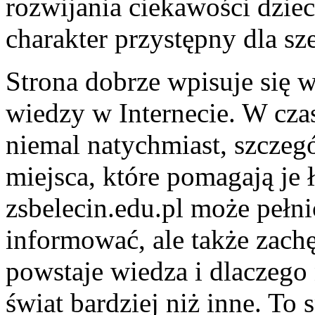
rozwijania ciekawości dzie
charakter przystępny dla sz
Strona dobrze wpisuje się 
wiedzy w Internecie. W cza
niemal natychmiast, szczeg
miejsca, które pomagają je 
zsbelecin.edu.pl może pełni
informować, ale także zachę
powstaje wiedza i dlaczego 
świat bardziej niż inne. To