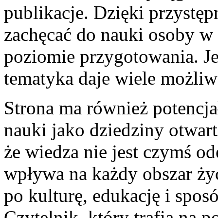
publikacje. Dzięki przystę
zachęcać do nauki osoby w
poziomie przygotowania. Jeg
tematyka daje wiele możliw
Strona ma również potencj
nauki jako dziedziny otwart
że wiedza nie jest czymś o
wpływa na każdy obszar życ
po kulturę, edukację i spos
Czytelnik, który trafia na p