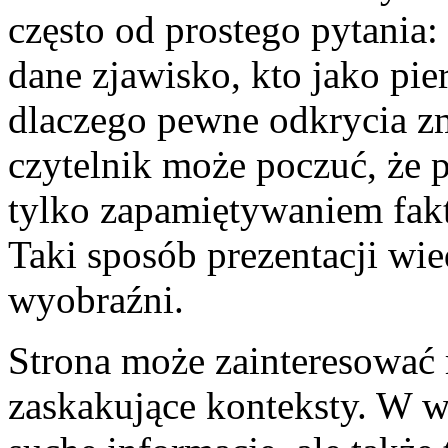
często od prostego pytania:
dane zjawisko, kto jako pi
dlaczego pewne odkrycia zm
czytelnik może poczuć, że p
tylko zapamiętywaniem fakt
Taki sposób prezentacji wi
wyobraźni.
Strona może zainteresować 
zaskakujące konteksty. W wi