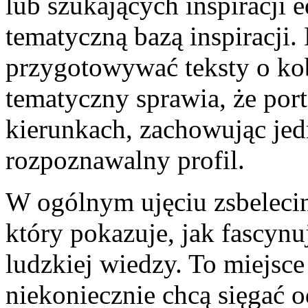
lub szukających inspiracji
tematyczną bazą inspiracji.
przygotowywać teksty o kob
tematyczny sprawia, że por
kierunkach, zachowując jed
rozpoznawalny profil.
W ogólnym ujęciu zsbelecin
który pokazuje, jak fascyn
ludzkiej wiedzy. To miejsce 
niekoniecznie chcą sięgać o