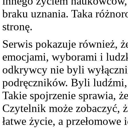
innego życiem naukowców, 
braku uznania. Taka różno
stronę.
Serwis pokazuje również, że
emocjami, wyborami i ludzk
odkrywcy nie byli wyłączn
podręczników. Byli ludźmi,
Takie spojrzenie sprawia, że
Czytelnik może zobaczyć, ż
łatwe życie, a przełomowe i