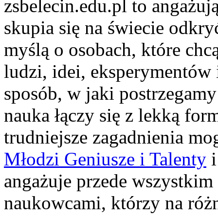
zsbelecin.edu.pl to angażuj
skupia się na świecie odkry
myślą o osobach, które chc
ludzi, idei, eksperymentów
sposób, w jaki postrzegamy
nauka łączy się z lekką for
trudniejsze zagadnienia mog
Młodzi Geniusze i Talenty
i
angażuje przede wszystkim
naukowcami, którzy na różn