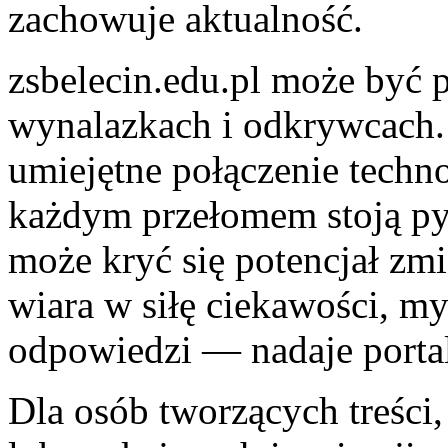
zachowuje aktualność.
zsbelecin.edu.pl może być p
wynalazkach i odkrywcach. 
umiejętne połączenie techno
każdym przełomem stoją py
może kryć się potencjał zm
wiara w siłę ciekawości, my
odpowiedzi — nadaje portal
Dla osób tworzących treści