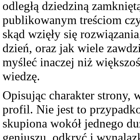
odległą dziedziną zamkniętą
publikowanym treściom czyt
skąd wzięły się rozwiązania
dzień, oraz jak wiele zawdz
myśleć inaczej niż większoś
wiedzę.
Opisując charakter strony, w
profil. Nie jest to przypadk
skupiona wokół jednego du
geniuszu, odkryć i wynalaz