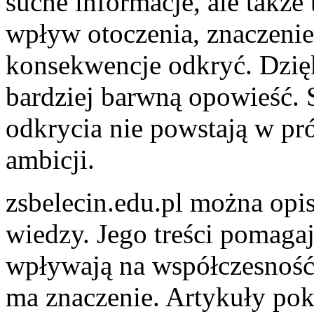
suche informacje, ale także 
wpływ otoczenia, znaczenie
konsekwencje odkryć. Dzięk
bardziej barwną opowieść. 
odkrycia nie powstają w pr
ambicji.
zsbelecin.edu.pl można opis
wiedzy. Jego treści pomaga
wpływają na współczesność 
ma znaczenie. Artykuły poka