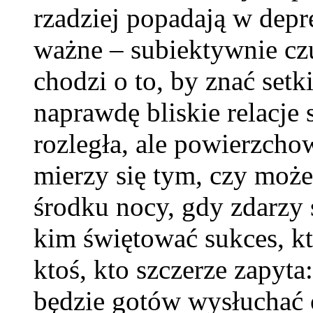
rzadziej popadają w depre
ważne – subiektywnie czu
chodzi o to, by znać setk
naprawdę bliskie relacje 
rozległa, ale powierzcho
mierzy się tym, czy mo
środku nocy, gdy zdarzy 
kim świętować sukces, któ
ktoś, kto szczerze zapyta
będzie gotów wysłuchać o