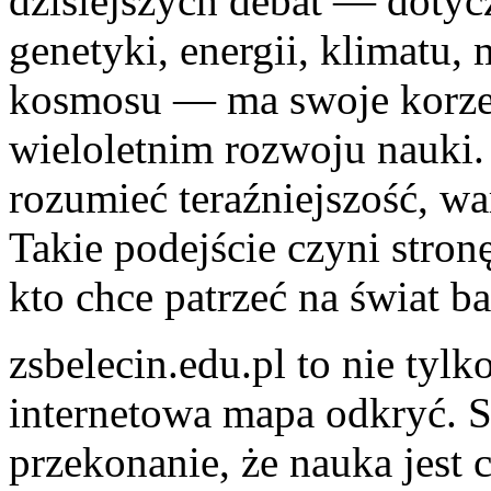
dzisiejszych debat — dotycz
genetyki, energii, klimatu,
kosmosu — ma swoje korze
wieloletnim rozwoju nauki. 
rozumieć teraźniejszość, wa
Takie podejście czyni stro
kto chce patrzeć na świat b
zsbelecin.edu.pl to nie tylk
internetowa mapa odkryć. 
przekonanie, że nauka jest 