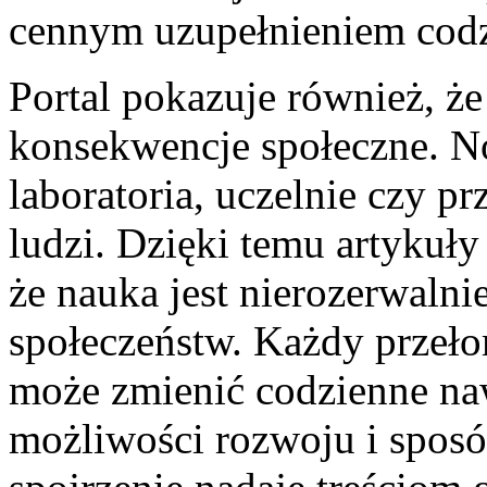
cennym uzupełnieniem codzi
Portal pokazuje również, ż
konsekwencje społeczne. N
laboratoria, uczelnie czy pr
ludzi. Dzięki temu artyku
że nauka jest nierozerwalni
społeczeństw. Każdy przeł
może zmienić codzienne naw
możliwości rozwoju i sposó