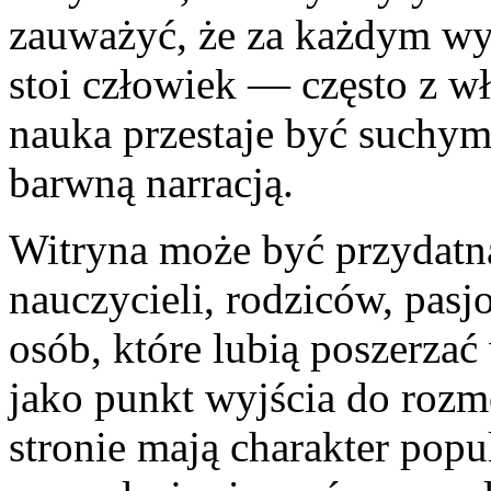
zauważyć, że za każdym wy
stoi człowiek — często z w
nauka przestaje być suchym 
barwną narracją.
Witryna może być przydatna
nauczycieli, rodziców, pas
osób, które lubią poszerzać
jako punkt wyjścia do roz
stronie mają charakter pop