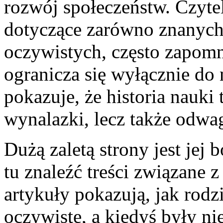
rozwój społeczeństw. Czytel
dotyczące zarówno znanych 
oczywistych, często zapomn
ogranicza się wyłącznie do 
pokazuje, że historia nauki 
wynalazki, lecz także odwa
Dużą zaletą strony jest jej
tu znaleźć treści związane
artykuły pokazują, jak rodzi
oczywiste, a kiedyś były n