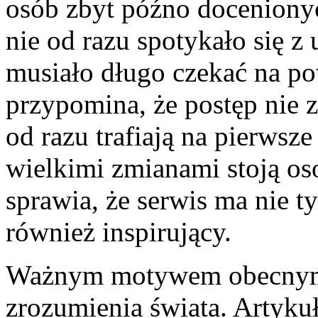
osób zbyt późno docenionyc
nie od razu spotykało się z
musiało długo czekać na po
przypomina, że postęp nie z
od razu trafiają na pierwsz
wielkimi zmianami stoją oso
sprawia, że serwis ma nie t
również inspirujący.
Ważnym motywem obecnym n
zrozumienia świata. Artykuł