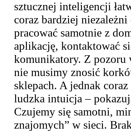
sztucznej inteligencji ła
coraz bardziej niezależn
pracować samotnie z dom
aplikację, kontaktować s
komunikatory. Z pozoru 
nie musimy znosić korkó
sklepach. A jednak coraz 
ludzka intuicja – pokazuj
Czujemy się samotni, mi
znajomych” w sieci. Bra