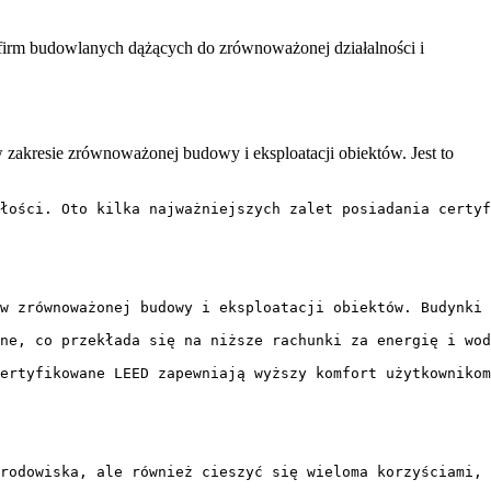
 firm⁢ budowlanych dążących do zrównoważonej działalności i⁣
akresie‍ zrównoważonej budowy i eksploatacji ⁣obiektów. Jest to
łości. Oto kilka najważniejszych zalet posiadania certyf
w zrównoważonej budowy i eksploatacji obiektów. Budynki 
ne, co przekłada się na niższe rachunki za energię i wod
ertyfikowane LEED zapewniają wyższy komfort użytkownikom
rodowiska, ale również cieszyć się wieloma korzyściami, 