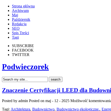
Strona główna
Archiwum
Maj
Październik
Redakcja
SEO
Spis Treści
Tagi
SUBSCRIBE
FACEBOOK
TWITTER
Podwieczorek
Znaczenie Certyfikacji LEED dla Budowni
Posted by admin
Posted on maj - 12 - 2025
Możliwość komentowani
Tagi:
Architektura
,
Budownictwo
,
Budownictwo ekologiczne.
,
Energ