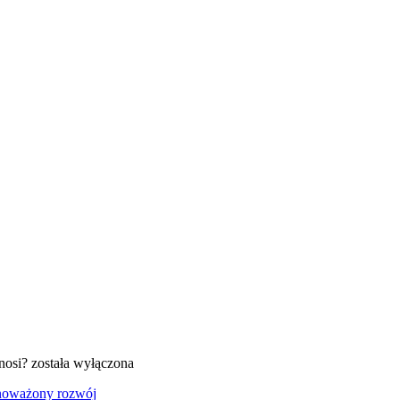
nosi?
została wyłączona
oważony rozwój